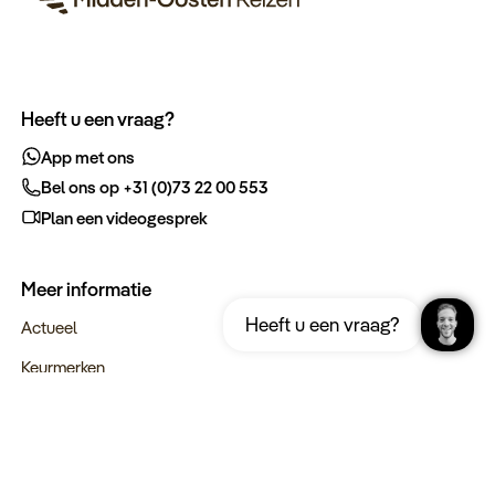
Heeft u een vraag?
App met ons
Bel ons op +31 (0)73 22 00 553
Plan een videogesprek
Meer informatie
Ontvang gratis de complete reisgids
Download nu
Heeft u een vraag?
Oman
Actueel
Keurmerken
Verantwoord op reis
Webinars
Vacatures