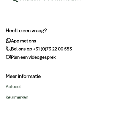
Heeft u een vraag?
App met ons
Bel ons op +31 (0)73 22 00 553
Plan een videogesprek
Meer informatie
Actueel
Keurmerken
Verantwoord op reis
Webinars
Vacatures