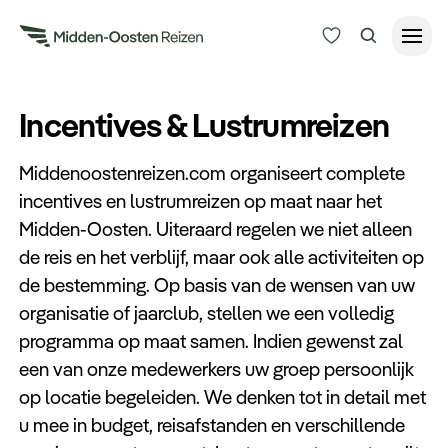
Reisduur
Incentives & Lustrumreizen
Budget
Alle bestemmingen
Middenoostenreizen.com organiseert complete
Zoeken
incentives en lustrumreizen op maat naar het
Type Reizen
Midden-Oosten. Uiteraard regelen we niet alleen
de reis en het verblijf, maar ook alle activiteiten op
Inspiratie
de bestemming. Op basis van de wensen van uw
organisatie of jaarclub, stellen we een volledig
Meer
programma op maat samen. Indien gewenst zal
een van onze medewerkers uw groep persoonlijk
op locatie begeleiden. We denken tot in detail met
u mee in budget, reisafstanden en verschillende