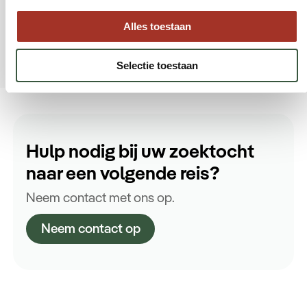
24/7 ondersteuning tijdens de gehele
reis
Alles toestaan
Selectie toestaan
Hulp nodig bij uw zoektocht
naar een volgende reis?
Neem contact met ons op.
Neem contact op