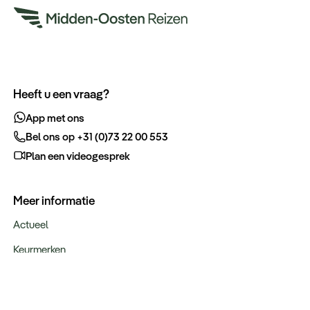
Heeft u een vraag?
App met ons
Bel ons op +31 (0)73 22 00 553
Plan een videogesprek
Meer informatie
Actueel
Keurmerken
Verantwoord op reis
Webinars