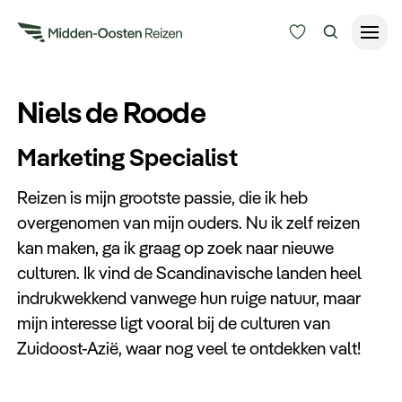
Reisduur
Niels de Roode
Budget
Alle bestemmingen
Marketing Specialist
Zoeken
Type Reizen
Reizen is mijn grootste passie, die ik heb
overgenomen van mijn ouders. Nu ik zelf reizen
Inspiratie
kan maken, ga ik graag op zoek naar nieuwe
culturen. Ik vind de Scandinavische landen heel
indrukwekkend vanwege hun ruige natuur, maar
Meer
mijn interesse ligt vooral bij de culturen van
Zuidoost-Azië, waar nog veel te ontdekken valt!