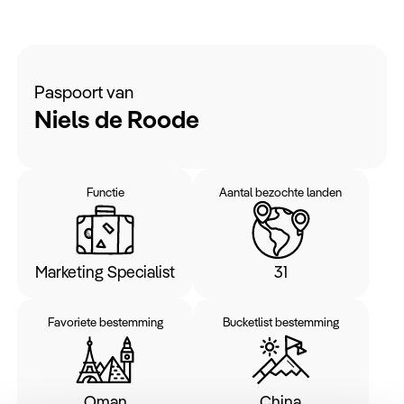
Paspoort van
Niels de Roode
Functie
Aantal bezochte landen
Marketing Specialist
31
Favoriete bestemming
Bucketlist bestemming
Oman
China