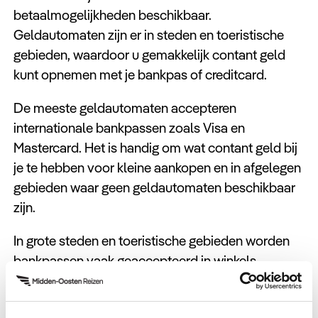
betaalmogelijkheden beschikbaar.
Geldautomaten zijn er in steden en toeristische
gebieden, waardoor u gemakkelijk contant geld
kunt opnemen met je bankpas of creditcard.
De meeste geldautomaten accepteren
internationale bankpassen zoals Visa en
Mastercard. Het is handig om wat contant geld bij
je te hebben voor kleine aankopen en in afgelegen
gebieden waar geen geldautomaten beschikbaar
zijn.
In grote steden en toeristische gebieden worden
bankpassen vaak geaccepteerd in winkels,
restaurants en hotels. Zorg ervoor dat je bankpas
is ingesteld voor gebruik in het buitenland om