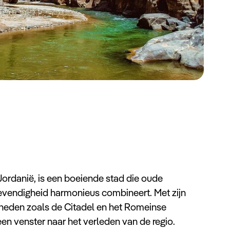
rdanië, is een boeiende stad die oude
evendigheid harmonieus combineert. Met zijn
heden zoals de Citadel en het Romeinse
en venster naar het verleden van de regio.