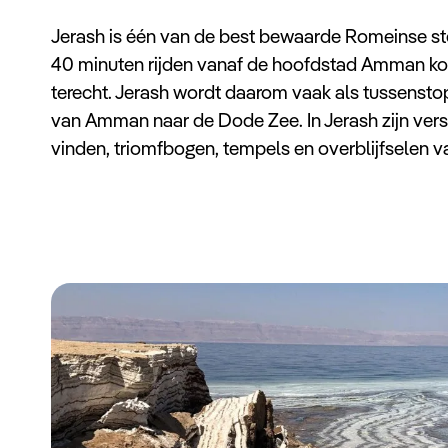
Jerash is één van de best bewaarde Romeinse st
40 minuten rijden vanaf de hoofdstad Amman kom
terecht. Jerash wordt daarom vaak als tussenstop 
van Amman naar de Dode Zee. In Jerash zijn vers
vinden, triomfbogen, tempels en overblijfselen v