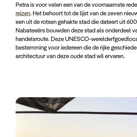
Petra is voor velen een van de voornaamste re
reizen
. Het behoort tot de lijst van de zeven nie
een uit de rotsen gehakte stad die dateert uit 60
Nabateeërs bouwden deze stad als onderdeel va
handelsroute. Deze UNESCO-werelderfgoedlocat
bestemming voor iedereen die de rijke geschi
architectuur van deze oude stad wil ervaren.