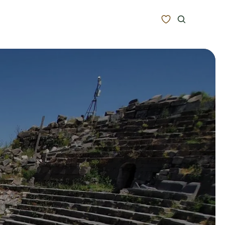
Zoeken
Alle bestemmingen
Type Reizen
Inspiratie
Meer