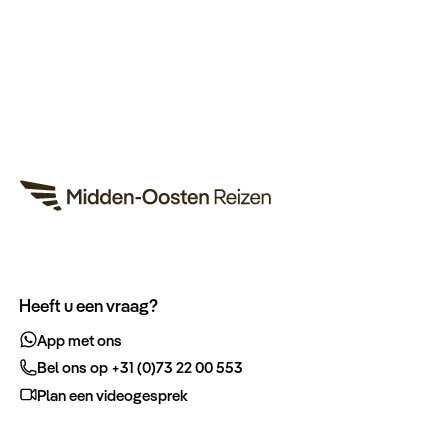
Heeft u een vraag?
App met ons
Bel ons op +31 (0)73 22 00 553
Plan een videogesprek