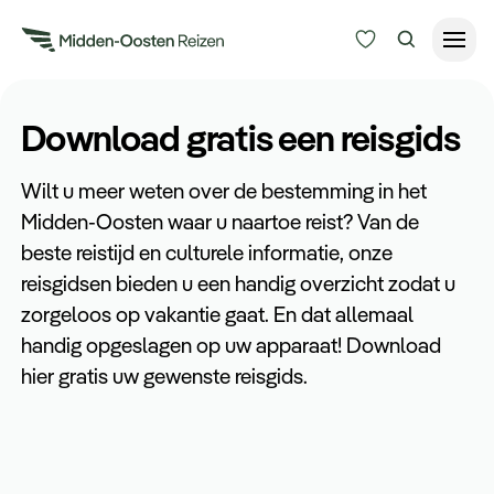
Reisduur
Download gratis een reisgids
Budget
Alle bestemmingen
Wilt u meer weten over de bestemming in het
Zoeken
Midden-Oosten waar u naartoe reist? Van de
Type Reizen
beste reistijd en culturele informatie, onze
reisgidsen bieden u een handig overzicht zodat u
Inspiratie
zorgeloos op vakantie gaat. En dat allemaal
handig opgeslagen op uw apparaat! Download
Meer
hier gratis uw gewenste reisgids.