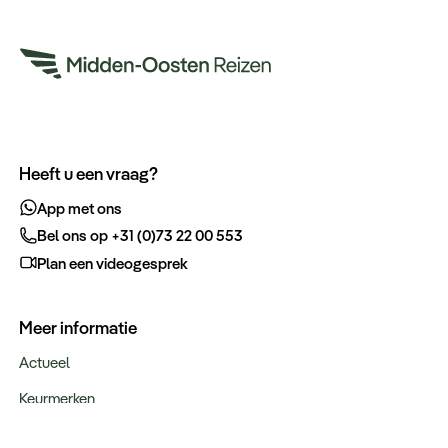
Heeft u een vraag?
App met ons
Bel ons op +31 (0)73 22 00 553
Plan een videogesprek
Meer informatie
Actueel
Keurmerken
Verantwoord op reis