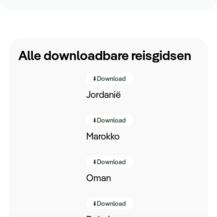
Alle downloadbare reisgidsen
⬇️Download
Jordanië
⬇️Download
Marokko
⬇️Download
Oman
⬇️Download