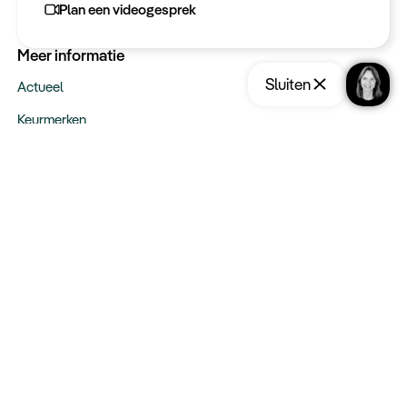
Plan een videogesprek
Meer informatie
Sluiten
Actueel
Keurmerken
Verantwoord op reis
Webinars
Vacatures
Type reizen
Maatwerk Rondreizen
Groepsreizen
Luxe Reizen