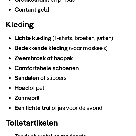
Contant geld
Kleding
Lichte kleding
(T-shirts, broeken, jurken)
Bedekkende kleding
(voor moskee’s)
Zwembroek of badpak
Comfortabele schoenen
Sandalen
of slippers
Hoed
of pet
Zonnebril
Een lichte trui
of jas voor de avond
Toiletartikelen