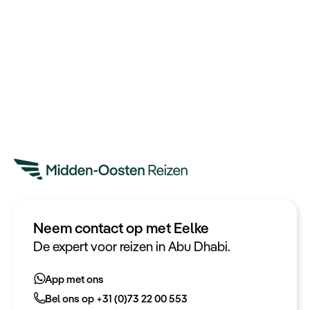
Neem contact op met Eelke
Heeft u een vraag?
De expert voor reizen in Abu Dhabi.
App met ons
App met ons
Bel ons op +31 (0)73 22 00 553
Bel ons op +31 (0)73 22 00 553
Plan een videogesprek