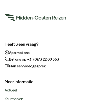
Heeft u een vraag?
App met ons
Bel ons op +31 (0)73 22 00 553
Plan een videogesprek
Meer informatie
Actueel
Keurmerken
Verantwoord op reis