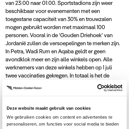
van 23:00 naar 01:00. Sportstadions zijn weer
beschikbaar voor evenementen met een
toegestane capaciteit van 30% en trouwzalen
mogen gebruikt worden met maximaal 100
personen. Vooral in de ‘Gouden Driehoek’ van
Jordanië zullen de versoepelingen te merken zijn.
In Petra, Wadi Rum en Aqaba geldt er geen
avondklok meer en zijn alle winkels open. Alle
werknemers van deze winkels hebben op 1 juli
twee vaccinaties gekregen. In totaal is het de
bedoeling dat 2,5 miljoen inwoners per 1 juli hun
eerste vaccinatie hebben gehad.
Deze website maakt gebruik van cookies
We gebruiken cookies om content en advertenties te
personaliseren, om functies voor social media te bieden
1 september