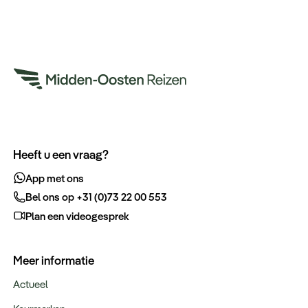
Heeft u een vraag?
App met ons
Bel ons op +31 (0)73 22 00 553
Plan een videogesprek
Meer informatie
Actueel