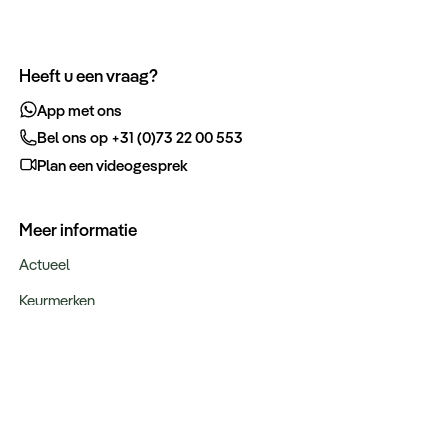
Heeft u een vraag?
App met ons
Bel ons op +31 (0)73 22 00 553
Plan een videogesprek
Meer informatie
Actueel
Keurmerken
Verantwoord op reis
Webinars
Vacatures