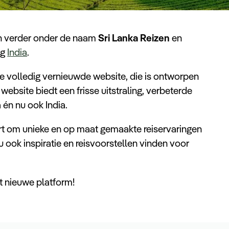
an verder onder de naam
Sri Lanka Reizen
en
ng
India
.
e volledig vernieuwde website, die is ontworpen
 website biedt een frisse uitstraling, verbeterde
 én nu ook India.
rt om unieke en op maat gemaakte reiservaringen
u ook inspiratie en reisvoorstellen vinden voor
t nieuwe platform!