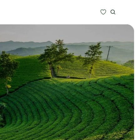
Zoeken
Alle bestemmingen
Type Reizen
Inspiratie
Meer