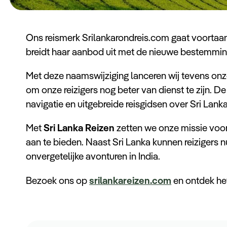
Ons reismerk Srilankarondreis.com gaat voorta
breidt haar aanbod uit met de nieuwe bestemmi
Met deze naamswijziging lanceren wij tevens onz
om onze reizigers nog beter van dienst te zijn. De
navigatie en uitgebreide reisgidsen over Sri Lanka
Met
Sri Lanka Reizen
zetten we onze missie voo
aan te bieden. Naast Sri Lanka kunnen reizigers n
onvergetelijke avonturen in India.
Bezoek ons op
srilankareizen.com
en ontdek he