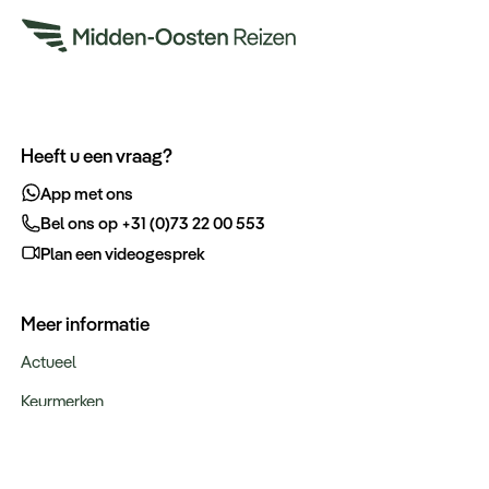
Heeft u een vraag?
App met ons
Bel ons op +31 (0)73 22 00 553
Plan een videogesprek
Meer informatie
Actueel
Keurmerken
Verantwoord op reis
Webinars