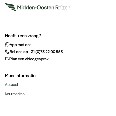
Heeft u een vraag?
App met ons
Bel ons op +31 (0)73 22 00 553
Plan een videogesprek
Meer informatie
Actueel
Keurmerken
Verantwoord op reis
Webinars