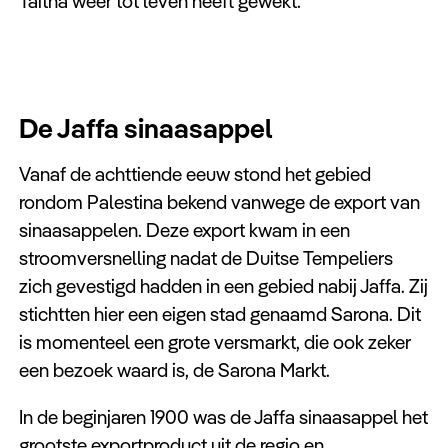
Taitha weer tot leven heeft gewekt.
De Jaffa sinaasappel
Vanaf de achttiende eeuw stond het gebied
rondom Palestina bekend vanwege de export van
sinaasappelen. Deze export kwam in een
stroomversnelling nadat de Duitse Tempeliers
zich gevestigd hadden in een gebied nabij Jaffa. Zij
stichtten hier een eigen stad genaamd Sarona. Dit
is momenteel een grote versmarkt, die ook zeker
een bezoek waard is, de Sarona Markt.
In de beginjaren 1900 was de Jaffa sinaasappel het
grootste exportproduct uit de regio en