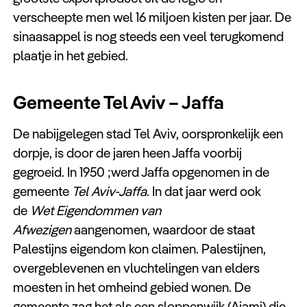
verscheepte men wel 16 miljoen kisten per jaar. De
sinaasappel is nog steeds een veel terugkomend
plaatje in het gebied.
Gemeente Tel Aviv – Jaffa
De nabijgelegen stad Tel Aviv, oorspronkelijk een
dorpje, is door de jaren heen Jaffa voorbij
gegroeid. In 1950 ;werd Jaffa opgenomen in de
gemeente
Tel Aviv-Jaffa
. In dat jaar werd ook
de
Wet Eigendommen van
Afwezigen
aangenomen, waardoor de staat
Palestijns eigendom kon claimen. Palestijnen,
overgeblevenen en vluchtelingen van elders
moesten in het omheind gebied wonen. De
gemeente zag het als een sloppenwijk (Ajami) die