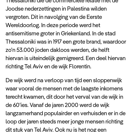
Thessaloniki die de commerciële relatie met de
Joodse nederzettingen in Palestina wilden
vergroten. Dit in navolging van de Eerste
Wereldoorlog. In deze periode werd het
antisemitisme groter in Griekenland. In de stad
Thessaloniki was in 1917 een grote brand, waardoor
zo’n 53.000 joden dakloos werden, de helft
hiervan is uiteindelijk gemigreerd. Een deel hiervan
richting Tel Aviv en de wijk Florentin.
De wijk werd na verloop van tijd een sloppenwijk
waar vooral de mensen met de laagste inkomens
terecht kwamen, dit door het verval van de wijk in
de 60’ies. Vanaf de jaren 2000 werd de wijk
langzamerhand populairder en verhuisden er in de
loop der jaren steeds meer jonge mensen richting
dit stuk van Tel Aviv. Ook nu is het nog een