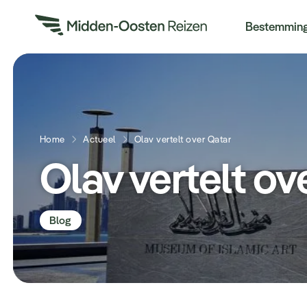
Re
Bestemmin
Home
Actueel
Olav vertelt over Qatar
Olav vertelt ov
Blog