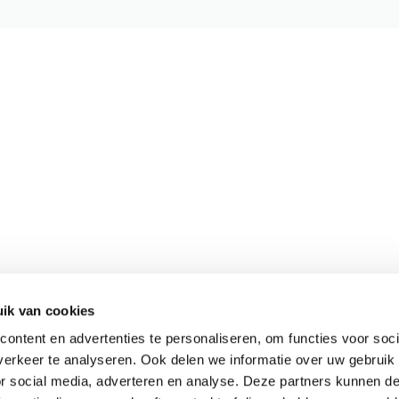
ik van cookies
Meer informatie
ontent en advertenties te personaliseren, om functies voor soci
Actueel
erkeer te analyseren. Ook delen we informatie over uw gebruik
Keurmerken
or social media, adverteren en analyse. Deze partners kunnen 