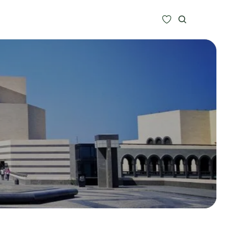
Zoeken
Alle bestemmingen
Type Reizen
Inspiratie
Meer