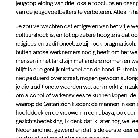
jeugdopleiding van drie lokale topclubs en daar p
van de jeugdvoetballers te verbeteren. Alles in 
Je zou verwachten dat emigreren van het vrije 
cultuurshock is, en tot op zekere hoogte is dat oo
religieus en traditioneel, ze zijn ook pragmati
buitenlandse werknemers nodig heeft om het werk 
mensen in het land zijn met andere normen en wa
blijft is er eigenlijk niet veel aan de hand. Bui
niet gesluierd over straat, mogen gewoon autorij
je die traditionele waarden wel aan merkt zijn zak
om alcohol of varkensvlees te kunnen kopen, de l
waarop de Qatari zich kleden: de mannen in een 
hoofddoek en de vrouwen in een abaya, ook com
gezichtsbedekking. Ik denk dat ik later nog wel e
Nederland niet gewend en dat is de eerste keer e