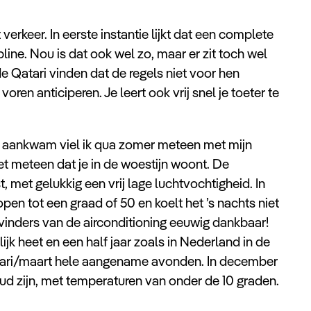
verkeer. In eerste instantie lijkt dat een complete
ine. Nou is dat ook wel zo, maar er zit toch wel
: de Qatari vinden dat de regels niet voor hen
oren anticiperen. Je leert ook vrij snel je toeter te
hier aankwam viel ik qua zomer meteen met mijn
t meteen dat je in de woestijn woont. De
, met gelukkig een vrij lage luchtvochtigheid. In
n tot een graad of 50 en koelt het ’s nachts niet
tvinders van de airconditioning eeuwig dankbaar!
elijk heet en een half jaar zoals in Nederland in de
uari/maart hele aangename avonden. In december
oud zijn, met temperaturen van onder de 10 graden.