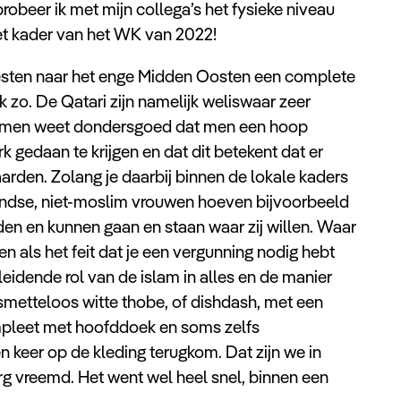
robeer ik met mijn collega’s het fysieke niveau
het kader van het WK van 2022!
westen naar het enge Midden Oosten een complete
k zo. De Qatari zijn namelijk weliswaar zeer
sch: men weet dondersgoed dat men een hoop
gedaan te krijgen en dat dit betekent dat er
arden. Zolang je daarbij binnen de lokale kaders
tenlandse, niet-moslim vrouwen hoeven bijvoorbeeld
den en kunnen gaan en staan waar zij willen. Waar
en als het feit dat je een vergunning nodig hebt
eidende rol van de islam in alles en de manier
smetteloos witte thobe, of dishdash, met een
pleet met hoofddoek en soms zelfs
en keer op de kleding terugkom. Dat zijn we in
rg vreemd. Het went wel heel snel, binnen een