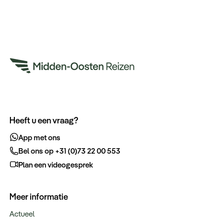
Heeft u een vraag?
App met ons
Bel ons op +31 (0)73 22 00 553
Plan een videogesprek
Meer informatie
Actueel