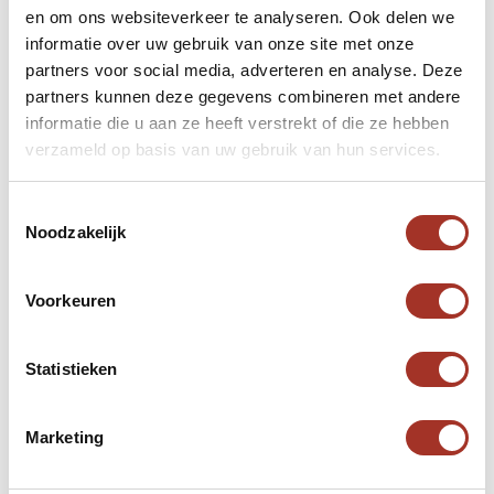
en om ons websiteverkeer te analyseren. Ook delen we
Neem contact met ons op.
informatie over uw gebruik van onze site met onze
partners voor social media, adverteren en analyse. Deze
Neem contact op
partners kunnen deze gegevens combineren met andere
informatie die u aan ze heeft verstrekt of die ze hebben
verzameld op basis van uw gebruik van hun services.
Toestemmingsselectie
Noodzakelijk
Voorkeuren
Statistieken
Marketing