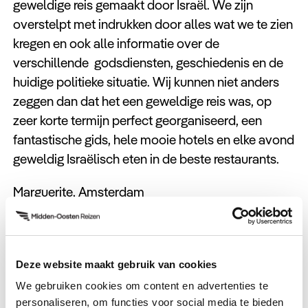
geweldige reis gemaakt door Israël. We zijn
overstelpt met indrukken door alles wat we te zien
kregen en ook alle informatie over de
verschillende godsdiensten, geschiedenis en de
huidige politieke situatie. Wij kunnen niet anders
zeggen dan dat het een geweldige reis was, op
zeer korte termijn perfect georganiseerd, een
fantastische gids, hele mooie hotels en elke avond
geweldig Israëlisch eten in de beste restaurants.
Marguerite, Amsterdam
Deze website maakt gebruik van cookies
Hulp nodig bij uw zoektocht
We gebruiken cookies om content en advertenties te
naar een volgende reis?
personaliseren, om functies voor social media te bieden