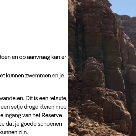
doen en op aanvraag kan er
 moet kunnen zwemmen en je
wandelen. Dit is een relaxte,
 een setje droge kleren mee
de ingang van het Reserve
mee dat je goede schoenen
kunnen zijn.