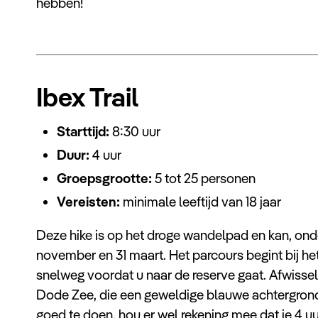
hebben!
Ibex Trail
Starttijd:
8:30 uur
Duur:
4 uur
Groepsgrootte:
5 tot 25 personen
Vereisten:
minimale leeftijd van 18 jaar
Deze hike is op het droge wandelpad en kan, ond
november en 31 maart. Het parcours begint bij h
snelweg voordat u naar de reserve gaat. Afwissel
Dode Zee, die een geweldige blauwe achtergrond
goed te doen, hou er wel rekening mee dat je 4 