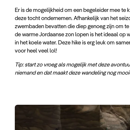
Er is de mogelijkheid om een begeleider mee te kr
deze tocht ondernemen. Afhankelijk van het sei
zwembaden bevatten die diep genoeg zijn om te
de warme Jordaanse zon lopen is het ideaal op w
in het koele water. Deze hike is erg leuk om same
voor heel veel lol!
Tip: start zo vroeg als mogelijk met deze avontuurl
niemand en dat maakt deze wandeling nog mooie