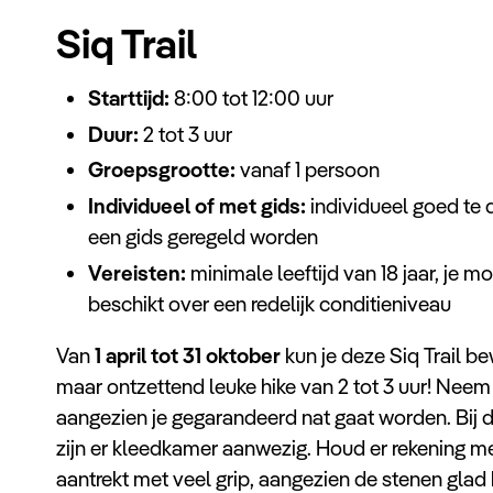
Siq Trail
Starttijd:
8:00 tot 12:00 uur
Duur:
2 tot 3 uur
Groepsgrootte:
vanaf 1 persoon
Individueel of met gids:
individueel goed te 
een gids geregeld worden
Vereisten:
minimale leeftijd van 18 jaar, je
beschikt over een redelijk conditieniveau
Van
1 april tot 31 oktober
kun je deze Siq Trail be
maar ontzettend leuke hike van 2 tot 3 uur! Neem
aangezien je gegarandeerd nat gaat worden. Bij 
zijn er kleedkamer aanwezig. Houd er rekening 
aantrekt met veel grip, aangezien de stenen glad 