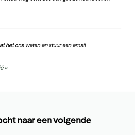
t het ons weten en stuur een email
ië »
ocht naar een volgende