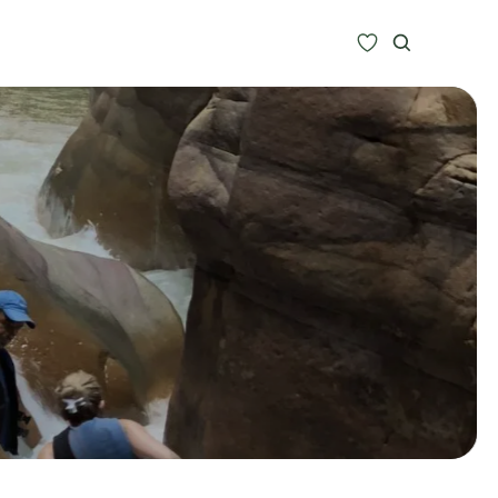
Zoeken
Alle bestemmingen
Type Reizen
Inspiratie
Meer