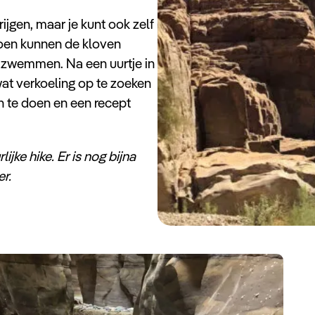
ijgen, maar je kunt ook zelf
zoen kunnen de kloven
 zwemmen. Na een uurtje in
at verkoeling op te zoeken
n te doen en een recept
ijke hike. Er is nog bijna
r.