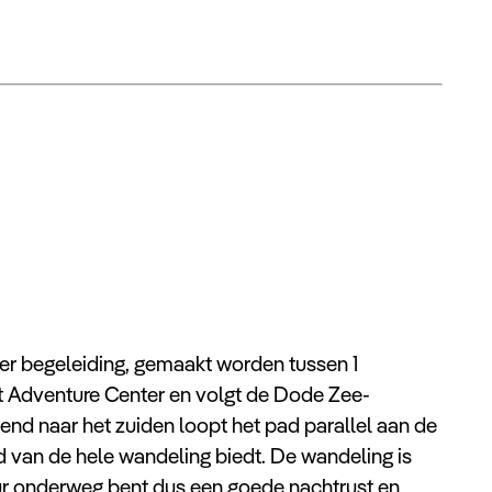
er begeleiding, gemaakt worden tussen 1
et Adventure Center en volgt de Dode Zee-
end naar het zuiden loopt het pad parallel aan de
 van de hele wandeling biedt. De wandeling is
uur onderweg bent dus een goede nachtrust en