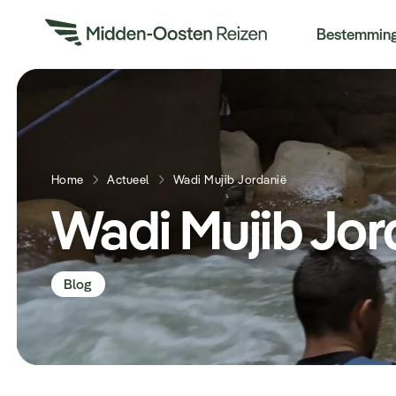
Re
Bestemmin
Home
Actueel
Wadi Mujib Jordanië
Wadi Mujib Jor
Blog