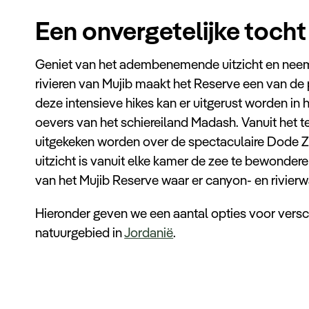
Een onvergetelijke tocht
Geniet van het adembenemende uitzicht en neem e
rivieren van Mujib maakt het Reserve een van de p
deze intensieve hikes kan er uitgerust worden in 
oevers van het schiereiland Madash. Vanuit het te
uitgekeken worden over de spectaculaire Dode Ze
uitzicht is vanuit elke kamer de zee te bewondere
van het Mujib Reserve waar er canyon- en rivie
Hieronder geven we een aantal opties voor versch
natuurgebied in
Jordanië
.