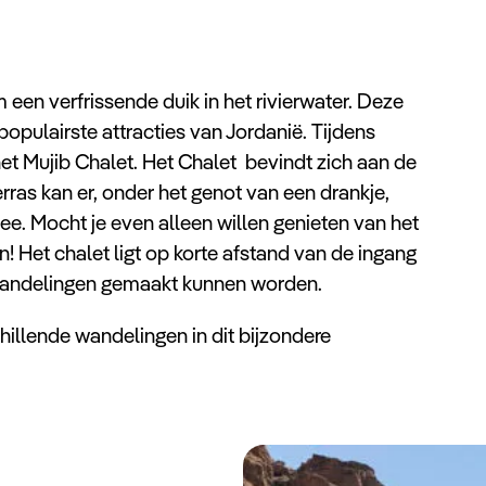
en verfrissende duik in het rivierwater. Deze
opulairste attracties van Jordanië. Tijdens
het Mujib Chalet. Het Chalet bevindt zich aan de
rras kan er, onder het genot van een drankje,
e. Mocht je even alleen willen genieten van het
n! Het chalet ligt op korte afstand van de ingang
rwandelingen gemaakt kunnen worden.
illende wandelingen in dit bijzondere