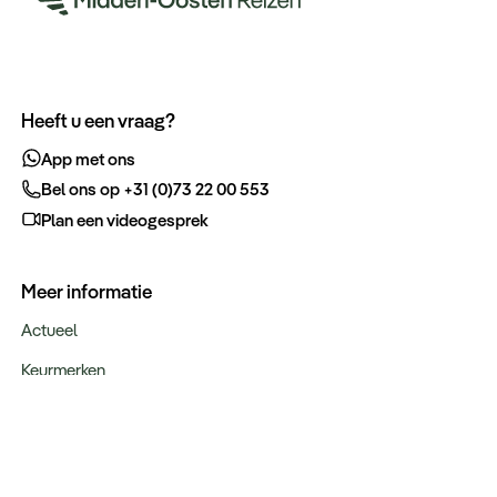
Heeft u een vraag?
App met ons
Bel ons op +31 (0)73 22 00 553
Plan een videogesprek
Meer informatie
Actueel
Keurmerken
Verantwoord op reis
Webinars
Vacatures