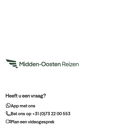
Heeft u een vraag?
App met ons
Bel ons op +31 (0)73 22 00 553
Plan een videogesprek